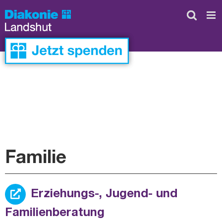
Skip
to
content
Familie
Erziehungs-, Jugend- und
Familienberatung