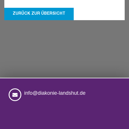
ZURÜCK ZUR ÜBERSICHT
info@diakonie-landshut.de