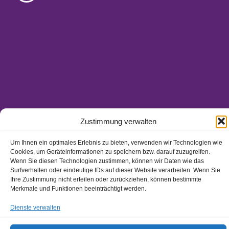
Zustimmung verwalten
Ansprechpartner/-innen
Hinweisgeberschutzgesetz
Um Ihnen ein optimales Erlebnis zu bieten, verwenden wir Technologien wie
Impressum
Cookies, um Geräteinformationen zu speichern bzw. darauf zuzugreifen.
Datenschutz
Wenn Sie diesen Technologien zustimmen, können wir Daten wie das
Surfverhalten oder eindeutige IDs auf dieser Website verarbeiten. Wenn Sie
Ihre Zustimmung nicht erteilen oder zurückziehen, können bestimmte
Merkmale und Funktionen beeinträchtigt werden.
Dienste verwalten