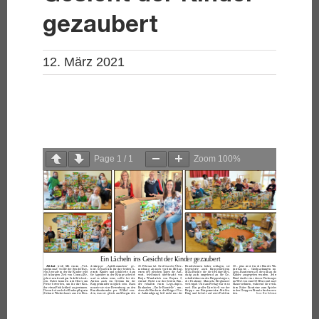
gezaubert
12. März 2021
Page
1
/
1
Zoom
100%