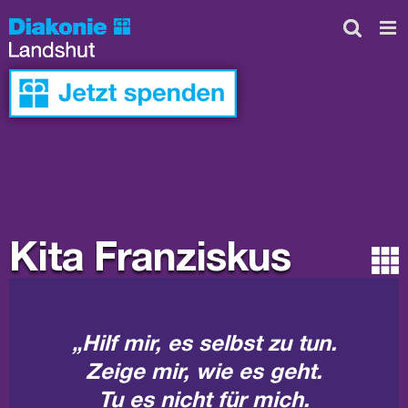
Skip
to
content
Kita Franziskus
„Hilf mir, es selbst zu tun.
Zeige mir, wie es geht.
Tu es nicht für mich.