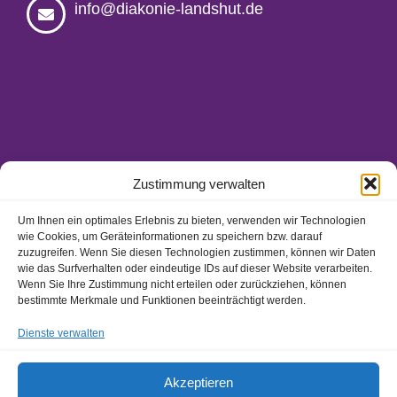
info@diakonie-landshut.de
Zustimmung verwalten
Um Ihnen ein optimales Erlebnis zu bieten, verwenden wir Technologien
wie Cookies, um Geräteinformationen zu speichern bzw. darauf
Ansprechpartner/-innen
zuzugreifen. Wenn Sie diesen Technologien zustimmen, können wir Daten
Hinweisgeberschutzgesetz
wie das Surfverhalten oder eindeutige IDs auf dieser Website verarbeiten.
Wenn Sie Ihre Zustimmung nicht erteilen oder zurückziehen, können
Impressum
bestimmte Merkmale und Funktionen beeinträchtigt werden.
Datenschutz
Dienste verwalten
Akzeptieren