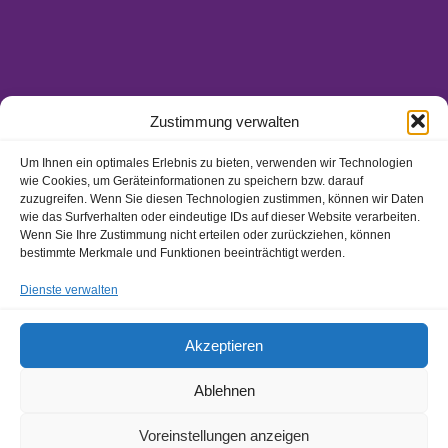
Zustimmung verwalten
Um Ihnen ein optimales Erlebnis zu bieten, verwenden wir Technologien
wie Cookies, um Geräteinformationen zu speichern bzw. darauf
Ansprechpartner/-innen
zuzugreifen. Wenn Sie diesen Technologien zustimmen, können wir Daten
Hinweisgeberschutzgesetz
wie das Surfverhalten oder eindeutige IDs auf dieser Website verarbeiten.
Wenn Sie Ihre Zustimmung nicht erteilen oder zurückziehen, können
Impressum
bestimmte Merkmale und Funktionen beeinträchtigt werden.
Datenschutz
Dienste verwalten
Akzeptieren
Ablehnen
Voreinstellungen anzeigen