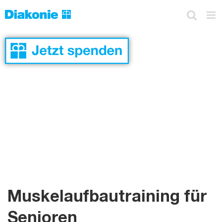
Skip
to
content
Muskelaufbautraining für
Senioren