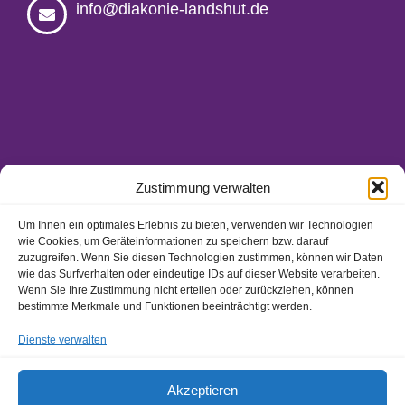
info@diakonie-landshut.de
Zustimmung verwalten
Um Ihnen ein optimales Erlebnis zu bieten, verwenden wir Technologien
wie Cookies, um Geräteinformationen zu speichern bzw. darauf
Ansprechpartner/-innen
zuzugreifen. Wenn Sie diesen Technologien zustimmen, können wir Daten
Hinweisgeberschutzgesetz
wie das Surfverhalten oder eindeutige IDs auf dieser Website verarbeiten.
Wenn Sie Ihre Zustimmung nicht erteilen oder zurückziehen, können
Impressum
bestimmte Merkmale und Funktionen beeinträchtigt werden.
Datenschutz
Dienste verwalten
Akzeptieren