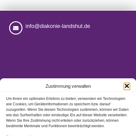
info@diakonie-landshut.de
Zustimmung verwalten
Um Ihnen ein optimales Erlebnis zu bieten, verwenden wir Technologien
wie Cookies, um Geräteinformationen zu speichern bzw. darauf
Ansprechpartner/-innen
zuzugreifen. Wenn Sie diesen Technologien zustimmen, können wir Daten
Hinweisgeberschutzgesetz
wie das Surfverhalten oder eindeutige IDs auf dieser Website verarbeiten.
Wenn Sie Ihre Zustimmung nicht erteilen oder zurückziehen, können
Impressum
bestimmte Merkmale und Funktionen beeinträchtigt werden.
Datenschutz