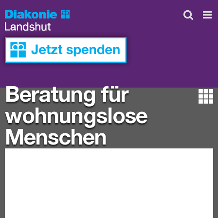
Skip
to
content
Beratung für
wohnungslose
Menschen