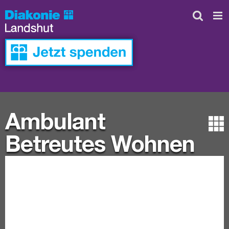
Skip
to
content
Ambulant
Betreutes Wohnen