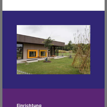
Ein­rich­tung