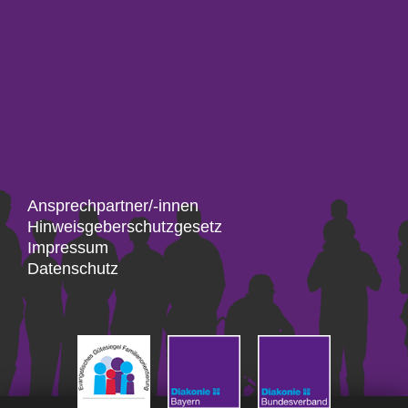
Ansprechpartner/-innen
Hinweisgeberschutzgesetz
Impressum
Datenschutz