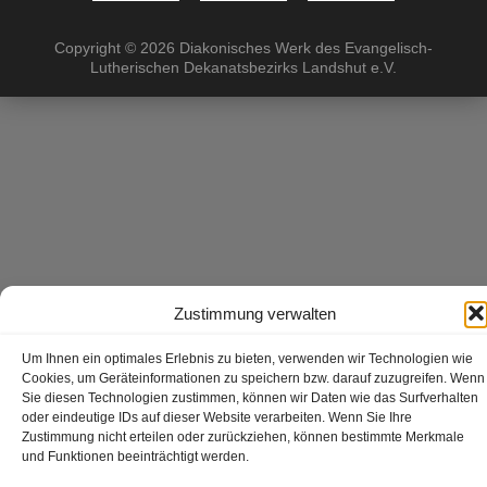
Copyright ©
2026 Diakonisches Werk des Evangelisch-
Lutherischen Dekanatsbezirks Landshut e.V.
Zustimmung verwalten
Um Ihnen ein optimales Erlebnis zu bieten, verwenden wir Technologien wie
Cookies, um Geräteinformationen zu speichern bzw. darauf zuzugreifen. Wenn
Sie diesen Technologien zustimmen, können wir Daten wie das Surfverhalten
oder eindeutige IDs auf dieser Website verarbeiten. Wenn Sie Ihre
Zustimmung nicht erteilen oder zurückziehen, können bestimmte Merkmale
und Funktionen beeinträchtigt werden.