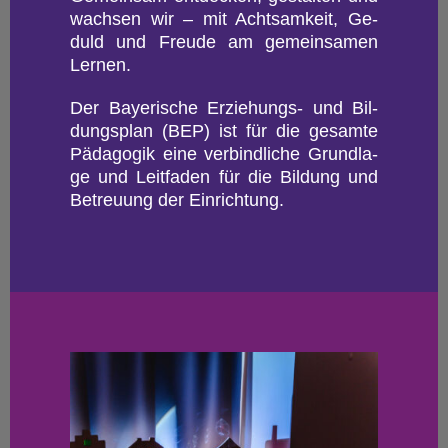
wach­sen wir – mit Acht­sam­keit, Ge­
duld und Freu­de am ge­mein­sa­men
Ler­nen.
Der Baye­ri­sche Er­zie­hungs- und Bil­
dungs­plan (BEP) ist für die ge­sam­te
Päd­ago­gik eine ver­bind­li­che Grund­la­
ge und Leit­fa­den für die Bil­dung und
Be­treu­ung der Ein­rich­tung.